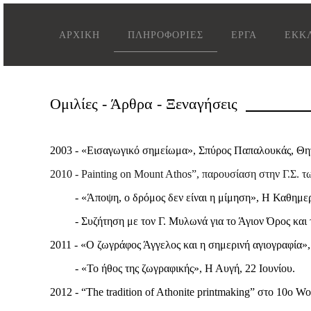
ΑΡΧΙΚΗ
ΠΛΗΡΟΦΟΡΙΕΣ
ΕΡΓΑ
ΕΚΚΛ
Ομιλίες - Άρθρα - Ξεναγήσεις
2003 - «Εισαγωγικό σημείωμα», Σπύρος Παπαλουκάς, Θητε
2010 - Painting on Mount Athos”, παρουσίαση στην Γ.Σ. 
- «Άποψη, ο δρόμος δεν είναι η μίμηση», Η Καθημερι
- Συζήτηση με τον Γ. Μυλωνά για το Άγιον Όρος και την
2011 - «Ο ζωγράφος Άγγελος και η σημερινή αγιογραφία»
- «Το ήθος της ζωγραφικής», Η Αυγή, 22 Ιουνίου.
2012 - “The tradition of Athonite printmaking” στο 10ο Wo