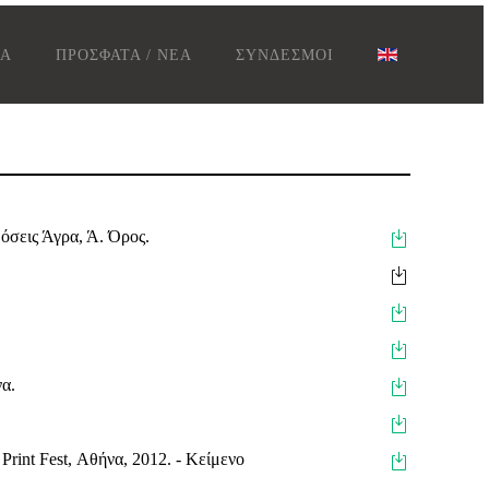
ΤΑ
ΠΡΟΣΦΑΤΑ / ΝΕΑ
ΣΥΝΔΕΣΜΟΙ
όσεις Άγρα, Ά. Όρος.
α.
 Print Fest, Αθήνα, 2012. - Κείμενο