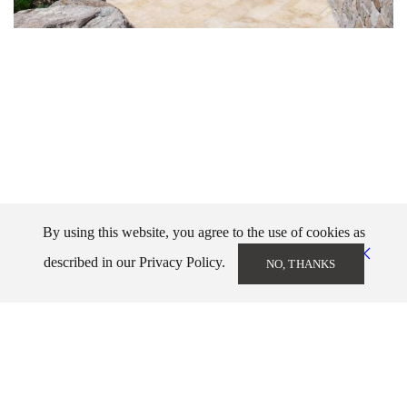
By using this website, you agree to the use of cookies as
described in our Privacy Policy.
NO, THANKS
Markos Kampanis
info@markoskampanis.gr