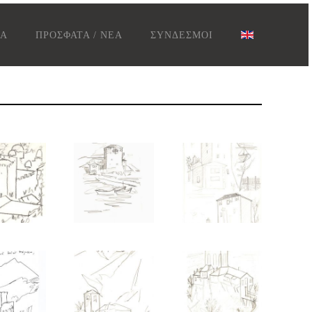
ΤΑ
ΠΡΟΣΦΑΤΑ / ΝΕΑ
ΣΥΝΔΕΣΜΟΙ