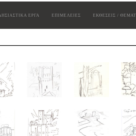
ΗΣΙΑΣΤΙΚΑ ΕΡΓΑ
ΕΠΙΜΕΛΕΙΕΣ
ΕΚΘΕΣΕΙΣ / ΘΕΜΑ