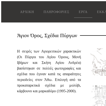
ΑΡΧΙΚΗ
ΠΛΗΡΟΦΟΡΙΕΣ
ΕΡΓΑ
ΕΚΚΛ
Άγιον Όρος, Σχέδια Πύργων
Η σειρές των Αγιορειτικών χαρακτικών
(Οι Πύργοι του Αγίου Όρους, Μονή
Ιβήρων και Σκήτη Αγίου Ανδρέα)
βασίστηκαν σε πολλές φωτογραφίες και
σχέδια που έγιναν κατά τις απαραίτητες
περιοδείες στον Άθω. Επιλογή από τα
προκαταρκτικά σχέδια με μολύβι,
κάρβουνο και μαρκαδόρο (1995-2000).