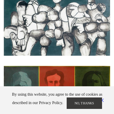
By using this website, you agree to the use of cookies as
described in our Privacy Policy.
NO, THANKS