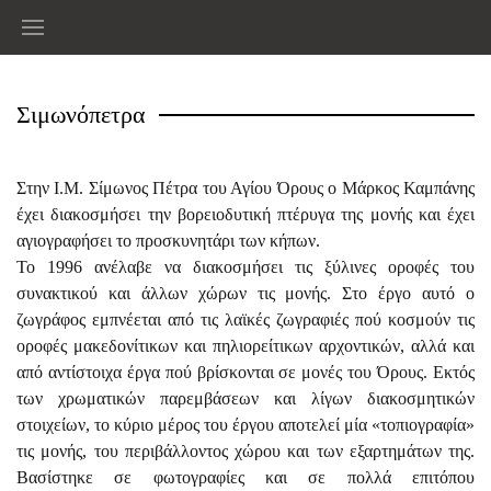
Σιμωνόπετρα
Στην Ι.Μ. Σίμωνος Πέτρα του Αγίου Όρους ο Μάρκος Καμπάνης
έχει διακοσμήσει την βορειοδυτική πτέρυγα της μονής και έχει
αγιογραφήσει το προσκυνητάρι των κήπων.
Το 1996 ανέλαβε να διακοσμήσει τις ξύλινες οροφές του
συνακτικού και άλλων χώρων τις μονής. Στο έργο αυτό ο
ζωγράφος εμπνέεται από τις λαϊκές ζωγραφιές πού κοσμούν τις
οροφές μακεδονίτικων και πηλιορείτικων αρχοντικών, αλλά και
από αντίστοιχα έργα πού βρίσκονται σε μονές του Όρους. Εκτός
των χρωματικών παρεμβάσεων και λίγων διακοσμητικών
στοιχείων, το κύριο μέρος του έργου αποτελεί μία «τοπιογραφία»
τις μονής, του περιβάλλοντος χώρου και των εξαρτημάτων της.
Βασίστηκε σε φωτογραφίες και σε πολλά επιτόπου