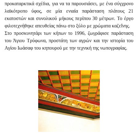
προκαταρκτικά σχέδια, για να τα παρουσιάσει, με ένα σύγχρονο
λαϊκότροπο ύφος, σε μία ενιαία παράσταση πλάτους 21
εκατοστών και συνολικού μήκους περίπου 30 μέτρων. Το έργο
φιλοτεχνήθηκε απευθείας πάνω στο ξύλο με χρώματα καζεΐνης.
Στο προσκυνητάρι των κήπων το 1996, ζωγράφισε παράσταση
του Άγιου Τρύφωνα, προστάτη των αγρών και την ιστορία του
Αγίου Ιωάσαφ του κηπουρού με την τεχνική της νωπογραφίας.